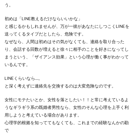
う。
初めは「LINE教えるだけならいいかな」
と感じるかもしれませんが、万が一彼があなたにしつこくLINEを
送ってくるタイプだとしたら、危険です。
なぜなら、人間は初めはその気がなくても、連絡を取り合った
り、会話する回数が増えると徐々に相手のことを好きになってし
まうという、「ザイアンス効果」という心理が働く事がわかって
いるんです。
LINEくらいなら…。
と深く考えずに連絡先を交換するのは大変危険なのです。
女性にモテたいとか、女性を落としたい！！と常に考えているよ
うなギラギラ系の既婚者男性なら、女性のそんな心理を上手く利
用しようと考えている場合があります。
心理学的根拠を知っててもなくても、これまでの経験なんかの勘
で