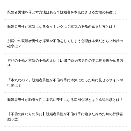
既婚者男性を落とす方法はある？既婚者を本気にさせる女性の特徴は
既婚者男性が本気になるタイミングは？本気の不倫の始まり方とは？
別居中の既婚者男性が浮気や不倫をしてしまう心理は本気だから？離婚の
確率は？
遊びの不倫と本気の不倫の違い！LINEで既婚者男性の本気度を確かめる方
法
「本気なの？」既婚者男性が不倫相手に本気になった時に見せるサインや
行動は？
既婚者男性が独身女性に本気に夢中になる深層心理とは？承認欲求とは？
【不倫の終わりの前兆】既婚者男性が不倫相手に飽きた冷めた時の行動言
動５選