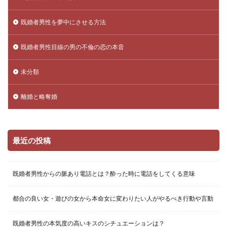
既婚者男性を夢中にさせる方法
既婚者男性目線の男の不倫の恋の本音
未分類
離婚と略奪婚
最近の投稿
既婚者男性からの脈あり電話とは？酔った時に電話をしてくる意味
都合の良い女・遊びの女から本命女に変わりたい人がやるべき行動や言動
既婚者男性の本気度の高いキスのシチュエーションは？