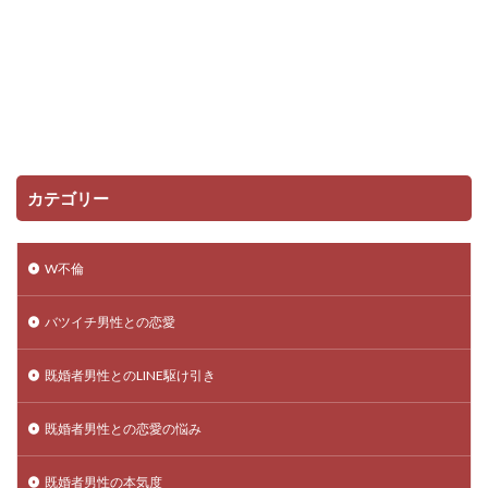
カテゴリー
W不倫
バツイチ男性との恋愛
既婚者男性とのLINE駆け引き
既婚者男性との恋愛の悩み
既婚者男性の本気度