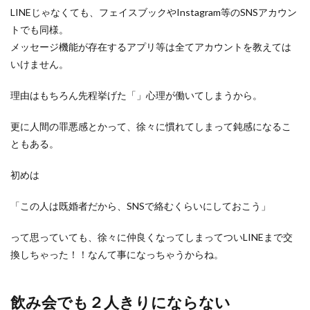
LINEじゃなくても、フェイスブックやInstagram等のSNSアカウン
トでも同様。
メッセージ機能が存在するアプリ等は全てアカウントを教えては
いけません。
理由はもちろん先程挙げた「」心理が働いてしまうから。
更に人間の罪悪感とかって、徐々に慣れてしまって鈍感になるこ
ともある。
初めは
「この人は既婚者だから、SNSで絡むくらいにしておこう」
って思っていても、徐々に仲良くなってしまってついLINEまで交
換しちゃった！！なんて事になっちゃうからね。
飲み会でも２人きりにならない