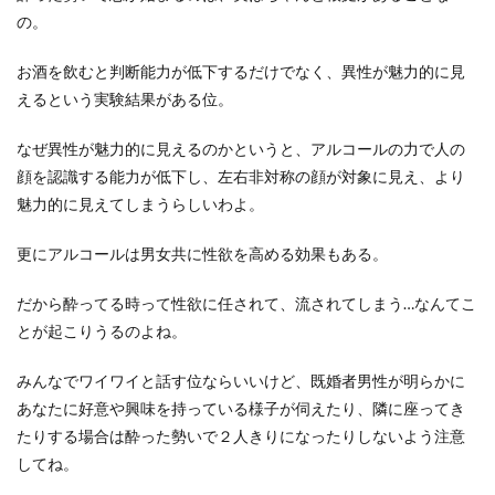
の。
お酒を飲むと判断能力が低下するだけでなく、異性が魅力的に見
えるという実験結果がある位。
なぜ異性が魅力的に見えるのかというと、アルコールの力で人の
顔を認識する能力が低下し、左右非対称の顔が対象に見え、より
魅力的に見えてしまうらしいわよ。
更にアルコールは男女共に性欲を高める効果もある。
だから酔ってる時って性欲に任されて、流されてしまう…なんてこ
とが起こりうるのよね。
みんなでワイワイと話す位ならいいけど、既婚者男性が明らかに
あなたに好意や興味を持っている様子が伺えたり、隣に座ってき
たりする場合は酔った勢いで２人きりになったりしないよう注意
してね。