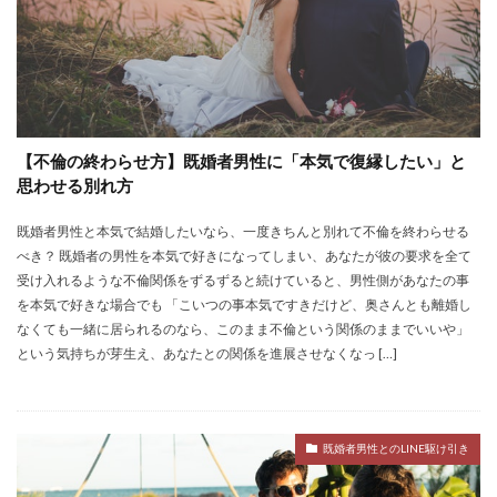
【不倫の終わらせ方】既婚者男性に「本気で復縁したい」と
思わせる別れ方
既婚者男性と本気で結婚したいなら、一度きちんと別れて不倫を終わらせる
べき？ 既婚者の男性を本気で好きになってしまい、あなたが彼の要求を全て
受け入れるような不倫関係をずるずると続けていると、男性側があなたの事
を本気で好きな場合でも 「こいつの事本気ですきだけど、奥さんとも離婚し
なくても一緒に居られるのなら、このまま不倫という関係のままでいいや」
という気持ちが芽生え、あなたとの関係を進展させなくなっ […]
既婚者男性とのLINE駆け引き