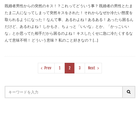
既婚者男性からの突然のキス！？これってどういう事？ 既婚者の男性とたま
たま二人になってしまって突然キスをされた！ それからなぜか冷たい態度を
取られるようになった！ なんて事、あるわよね！あるある！ あったら困るん
だけど、あるわよね！ しかもさ、ちょっと「いいな」とか、「かっこいい
な」とか思ってた相手だから困るのよね！ キスしたくせに急に冷たくするな
んて意味不明！ どういう意味？ 私のこと好きなの？ […]
Prev
1
2
3
Next