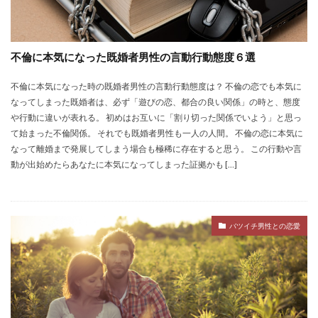
不倫に本気になった既婚者男性の言動行動態度６選
不倫に本気になった時の既婚者男性の言動行動態度は？ 不倫の恋でも本気に
なってしまった既婚者は、必ず「遊びの恋、都合の良い関係」の時と、態度
や行動に違いが表れる。 初めはお互いに「割り切った関係でいよう」と思っ
て始まった不倫関係。 それでも既婚者男性も一人の人間。 不倫の恋に本気に
なって離婚まで発展してしまう場合も極稀に存在すると思う。 この行動や言
動が出始めたらあなたに本気になってしまった証拠かも […]
バツイチ男性との恋愛