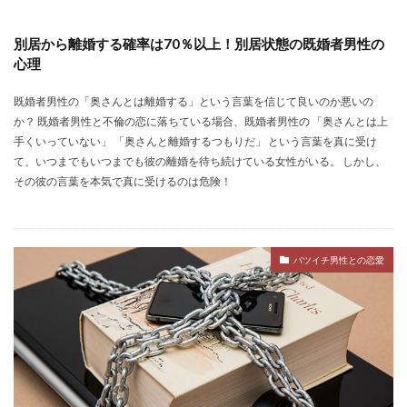
別居から離婚する確率は70％以上！別居状態の既婚者男性の
心理
既婚者男性の「奥さんとは離婚する」という言葉を信じて良いのか悪いの
か？ 既婚者男性と不倫の恋に落ちている場合、既婚者男性の 「奥さんとは上
手くいっていない」 「奥さんと離婚するつもりだ」 という言葉を真に受け
て、いつまでもいつまでも彼の離婚を待ち続けている女性がいる。 しかし、
その彼の言葉を本気で真に受けるのは危険！
バツイチ男性との恋愛