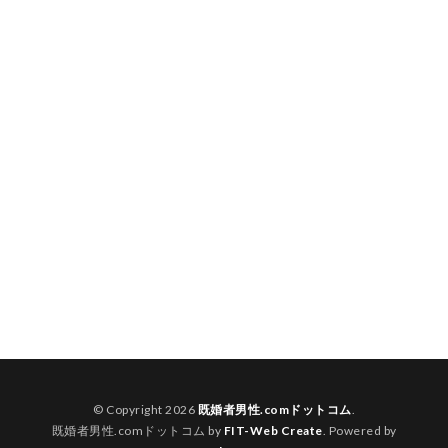
© Copyright 2026
既婚者男性.comドットコム
.
既婚者男性.comドットコム by
FIT-Web Create
. Powered by