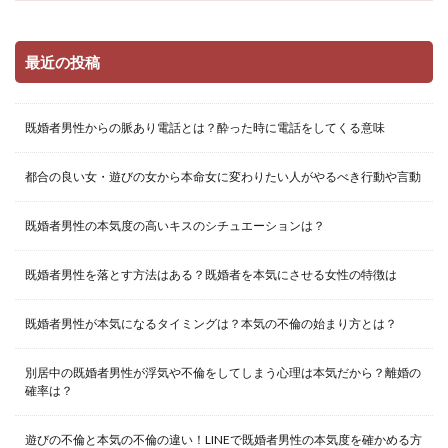
最近の投稿
既婚者男性からの脈あり電話とは？酔った時に電話をしてくる意味
都合の良い女・遊びの女から本命女に変わりたい人がやるべき行動や言動
既婚者男性の本気度の高いキスのシチュエーションは？
既婚者男性を落とす方法はある？既婚者を本気にさせる女性の特徴は
既婚者男性が本気になるタイミングは？本気の不倫の始まり方とは？
別居中の既婚者男性が浮気や不倫をしてしまう心理は本気だから？離婚の
確率は？
遊びの不倫と本気の不倫の違い！LINEで既婚者男性の本気度を確かめる方