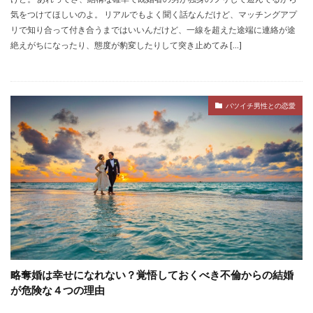
気をつけてほしいのよ。 リアルでもよく聞く話なんだけど、マッチングアプ
リで知り合って付き合うまではいいんだけど、一線を超えた途端に連絡が途
絶えがちになったり、態度が豹変したりして突き止めてみ […]
バツイチ男性との恋愛
略奪婚は幸せになれない？覚悟しておくべき不倫からの結婚
が危険な４つの理由