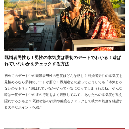
既婚者男性も！男性の本気度は最初のデートでわかる！遊ば
れていないかをチェックする方法
初めてのデート中の既婚者男性の態度はどんな感じ？ 既婚者男性の本気度を
見極めるなら最初のデートが肝心！ 既婚者との恋ってどうしても「本気じゃ
ないのかも？」 ”遊ばれているかも”って不安になってしまうわよね。 そんな
時は一度デート中の彼の行動をよく観察してみて。 あなたへの本気度が見え
隠れするかもよ？ 既婚者彼の行動や態度をチェックして彼の本気度を確認す
る大事なポイントを紹介！