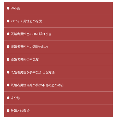
W不倫
バツイチ男性との恋愛
既婚者男性とのLINE駆け引き
既婚者男性との恋愛の悩み
既婚者男性の本気度
既婚者男性を夢中にさせる方法
既婚者男性目線の男の不倫の恋の本音
未分類
離婚と略奪婚