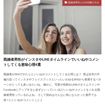
既婚者男性とのLINE駆け引き
既婚者男性がインスタやLINEタイムラインでいいねやコメン
トしてくる意味心理4選
既婚者がSNSでやたらといいねやコメントしてくる心理とは？ 実は近年の不
倫の恋ってインスタやフェイスブックといったいわゆるSNSから発展するパタ
ーンがとっても多いみたいね。 確かに、写真や投稿をLINEのタイムラインや
Facebookにアップすると必ずといっていいほどいいねやコメントをくれる既
婚者男性っているわよね。 そして初めはそんなに気にならかった相手でも
徐々にいいねやコメントし […]