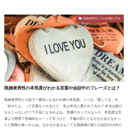
既婚者男性とのLINE駆け引き
既婚者男性の本気度がわかる言葉や会話中のフレーズとは？
既婚者男性との恋で一番気になるのが彼の本気度。 いつも「愛してる」や
「好きだよ」って言葉をくれるけど、 私は本当に愛されてるの？ 本当は遊び
なんじゃないの？て不安になるわよね。 普通のカップルならさ、本気度は言
葉より態度で見極めなゃ！って言うけど、不倫の恋だとなかなか会えなかっ
たり制限が多いからね。 なかなか会えなくても既婚者の彼との会話やLINEの