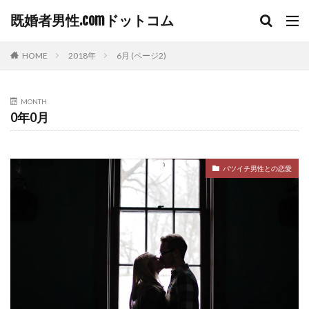
既婚者男性.comドットコム
HOME
2018年
6月 (ページ2)
MONTH
0年0月
バツイチ男性との恋愛